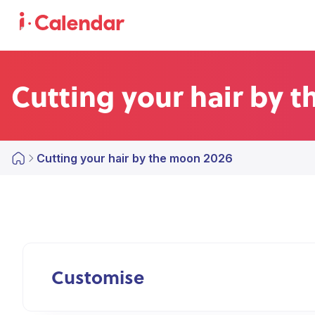
Cutting your hair by 
Cutting your hair by the moon 2026
Customise